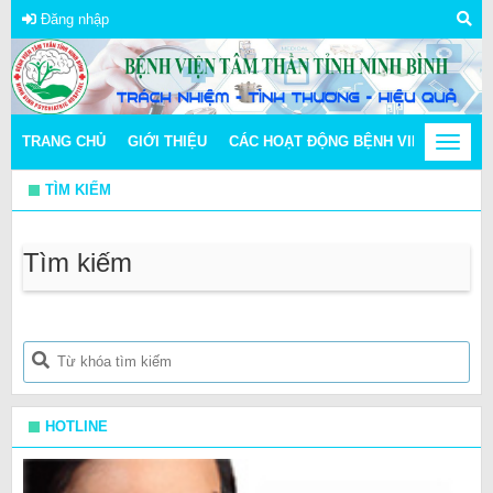
Đăng nhập
TRANG CHỦ
GIỚI THIỆU
CÁC HOẠT ĐỘNG BỆNH VIỆN
Toggle
THÔN
navigat
TÌM KIẾM
Tìm kiếm
HOTLINE