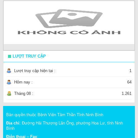
LƯỢT TRUY CẬP
Lượt truy cập hiện tại :
1
Hôm nay :
64
Tháng 08 :
1.261
Bản quyền thuộc Bệnh Viện Tâm Thần Tỉnh Ninh Bình
Địa chỉ
: Đường Hải Thượng Lãn Ông, phường Hoa Lư, tỉnh Ninh
Bình
Điện thoại
–
Fax
: