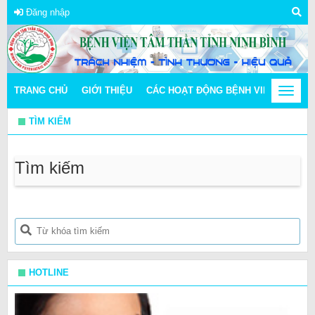
Đăng nhập
TRANG CHỦ
GIỚI THIỆU
CÁC HOẠT ĐỘNG BỆNH VIỆN
Toggle
THÔN
navigat
TÌM KIẾM
Tìm kiếm
HOTLINE