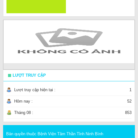
LƯỢT TRUY CẬP
Lượt truy cập hiện tại :
1
Hôm nay :
52
Tháng 08 :
853
Bản quyền thuộc Bệnh Viện Tâm Thần Tỉnh Ninh Bình