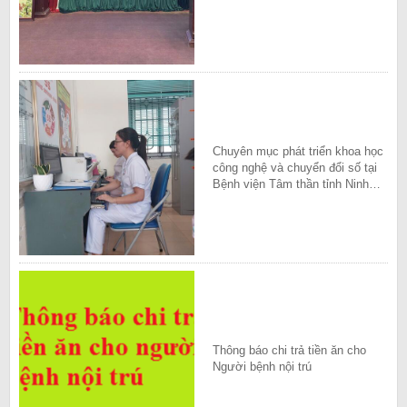
Chuyên mục phát triển khoa học
công nghệ và chuyển đổi số tại
Bệnh viện Tâm thần tỉnh Ninh
Bình
Thông báo chi trả tiền ăn cho
Người bệnh nội trú