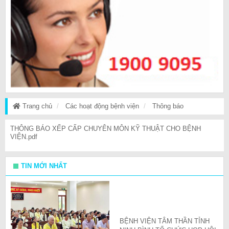
Trang chủ
Các hoạt động bệnh viện
Thông báo
THÔNG BÁO XẾP CẤP CHUYÊN MÔN KỸ THUẬT CHO BỆNH
VIỆN.pdf
TIN MỚI NHẤT
BỆNH VIỆN TÂM THẦN TỈNH