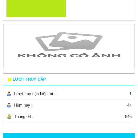
LƯỢT TRUY CẬP
Lượt truy cập hiện tại :
1
Hôm nay :
44
Tháng 08 :
845