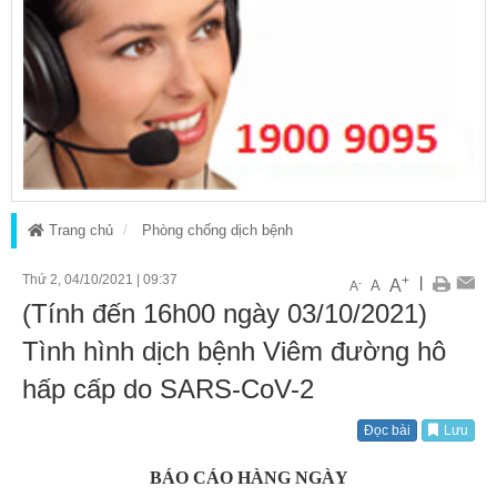
Trang chủ
Phòng chống dịch bệnh
Thứ 2, 04/10/2021
|
09:37
+
|
A
-
A
A
(Tính đến 16h00 ngày 03/10/2021)
Tình hình dịch bệnh Viêm đường hô
hấp cấp do SARS-CoV-2
Đọc bài
Lưu
BÁO CÁO HÀNG NGÀY