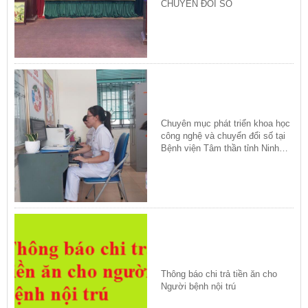
CHUYỂN ĐỔI SỐ
Chuyên mục phát triển khoa học
công nghệ và chuyển đổi số tại
Bệnh viện Tâm thần tỉnh Ninh
Bình
Thông báo chi trả tiền ăn cho
Người bệnh nội trú