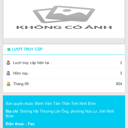
LƯỢT TRUY CẬP
Lượt truy cập hiện tại :
1
Hôm nay :
3
Tháng 08 :
804
Bản quyền thuộc Bệnh Viện Tâm Thần Tỉnh Ninh Bình
Địa chỉ
: Đường Hải Thượng Lãn Ông, phường Hoa Lư, tỉnh Ninh
Bình
Điện thoại
–
Fax
: