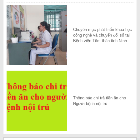
Chuyên mục phát triển khoa học
công nghệ và chuyển đổi số tại
Bệnh viện Tâm thần tỉnh Ninh
Bình
Thông báo chi trả tiền ăn cho
Người bệnh nội trú