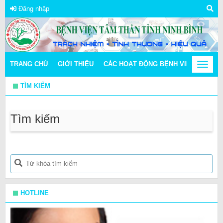
Đăng nhập
TRANG CHỦ
GIỚI THIỆU
CÁC HOẠT ĐỘNG BỆNH VIỆN
Toggle
THÔN
navigat
TÌM KIẾM
Tìm kiếm
HOTLINE