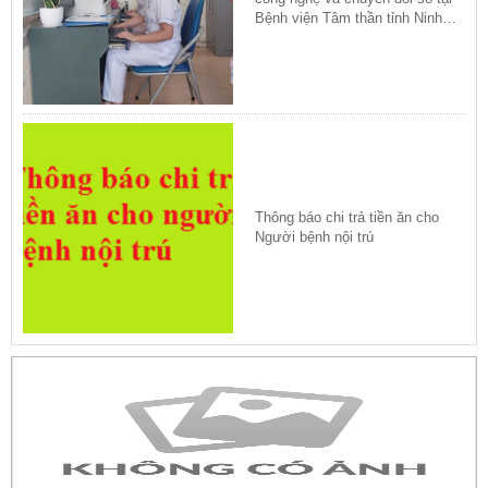
Bệnh viện Tâm thần tỉnh Ninh
Bình
Thông báo chi trả tiền ăn cho
Người bệnh nội trú