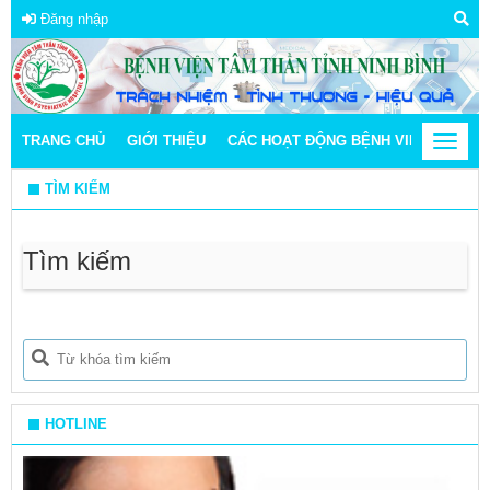
Đăng nhập
TRANG CHỦ
GIỚI THIỆU
CÁC HOẠT ĐỘNG BỆNH VIỆN
Toggle
THÔN
navigat
TÌM KIẾM
Tìm kiếm
HOTLINE