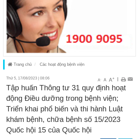
Trang chủ
Các hoạt động bệnh viện
Thứ 5, 17/08/2023
|
08:06
+
|
A
-
A
A
Tập huấn Thông tư 31 quy định hoạt
động Điều dưỡng trong bệnh viện;
Triển khai phổ biến và thi hành Luật
khám bệnh, chữa bệnh số 15/2023
Quốc hội 15 của Quốc hội