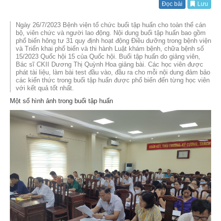
Đọc bài
Lưu
Ngày 26/7/2023 Bệnh viện tổ chức buổi tập huấn cho toàn thể cán
bộ, viên chức và người lao động. Nội dung buổi tập huấn bao gồm
phổ biến hông tư 31 quy định hoạt động Điều dưỡng trong bệnh viện
và Triển khai phổ biến và thi hành Luật khám bệnh, chữa bệnh số
15/2023 Quốc hội 15 của Quốc hội. Buổi tập huấn do giảng viên,
Bác sĩ CKII Dương Thị Quỳnh Hoa giảng bài. Các học viên được
phát tài liệu, làm bài test đầu vào, đầu ra cho mỗi nội dung đảm bảo
các kiến thức trong buổi tập huấn được phổ biến đến từng học viên
với kết quả tốt nhất.
Một số hình ảnh trong buổi tập huấn