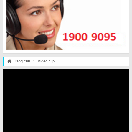
Trang chủ
Video clip