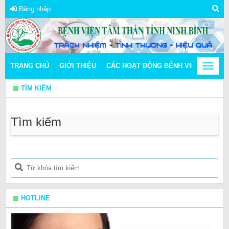
Đăng nhập
TRANG CHỦ
GIỚI THIỆU
CÁC HOẠT ĐỘNG BỆNH VIỆN
Toggle
THÔN
navigat
TÌM KIẾM
Tìm kiếm
HOTLINE