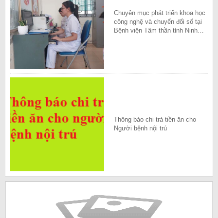
Chuyên mục phát triển khoa học
công nghệ và chuyển đổi số tại
Bệnh viện Tâm thần tỉnh Ninh
Bình
Thông báo chi trả tiền ăn cho
Người bệnh nội trú