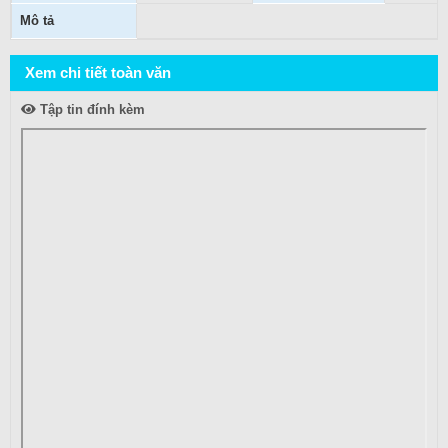
Mô tả
Xem chi tiết toàn văn
Tập tin đính kèm