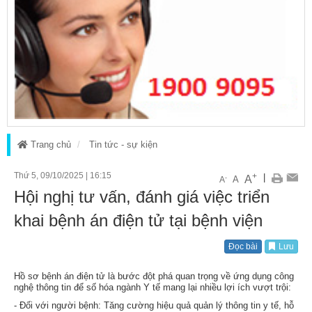
Trang chủ
Tin tức - sự kiện
Thứ 5, 09/10/2025
|
16:15
+
|
A
-
A
A
Hội nghị tư vấn, đánh giá việc triển
khai bệnh án điện tử tại bệnh viện
Đọc bài
Lưu
Hồ sơ bệnh án điện tử là bước đột phá quan trọng về ứng dụng công
nghệ thông tin để số hóa ngành Y tế mang lại nhiều lợi ích vượt trội:
- Đối với người bệnh: Tăng cường hiệu quả quản lý thông tin y tế, hỗ