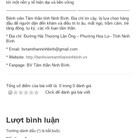
tới một nền y tế hiện đại và bền vững.
--------------------------------------------------------- ------------------------------------------
Bệnh viện Tâm thần tỉnh Ninh Bình. Địa chỉ tin cậy, là lựa chọn hàng
đầu để người dân đến khám và điều trị lo âu, mất ngủ, trầm cảm, trẻ
tăng động, tụ kỷ, các rối loạn tâm thần.
* Địa chỉ: Đường Hải Thượng Lãn Ông – Phường Hoa Lư– Tỉnh Ninh
Bình
* Email: bvtamthanninhbinh@gmail.com
* Website:
http://benhvientamthanninhbinh.vn
* Fanpage: BV Tâm thần Ninh Bình.
Tổng số điểm của bài viết là:
0
trong
0
đánh giá
Click để đánh giá bài viết
Lượt bình luận
Trường đánh đấu (*) là bắt buộc.