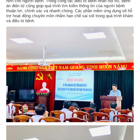
hơn cho người bệnh. Trong công tác điều trị bệnh nhân nội trú, bệnh
án điện tử cũng giúp quá trình tìm kiếm thông tin của người bệnh
thuận lợi, chính xác và nhanh chóng. Các phần mềm ứng dụng sẽ hỗ
trợ hoạt động chuyên môn nhằm hạn chế sai sót trong quá trình khám
và điều trị bệnh.