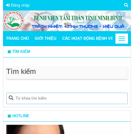
Đăng nhập
TRANG CHỦ
GIỚI THIỆU
CÁC HOẠT ĐỘNG BỆNH VIỆN
Toggle
THÔN
navigat
TÌM KIẾM
Tìm kiếm
HOTLINE