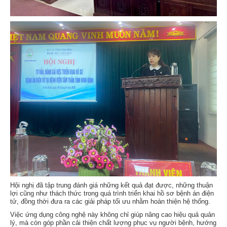
Hội nghị đã tập trung đánh giá những kết quả đạt được, những thuận
lợi cũng như thách thức trong quá trình triển khai hồ sơ bệnh án điện
tử, đồng thời đưa ra các giải pháp tối ưu nhằm hoàn thiện hệ thống.
Việc ứng dụng công nghệ này không chỉ giúp nâng cao hiệu quả quản
lý, mà còn góp phần cải thiện chất lượng phục vụ người bệnh, hướng